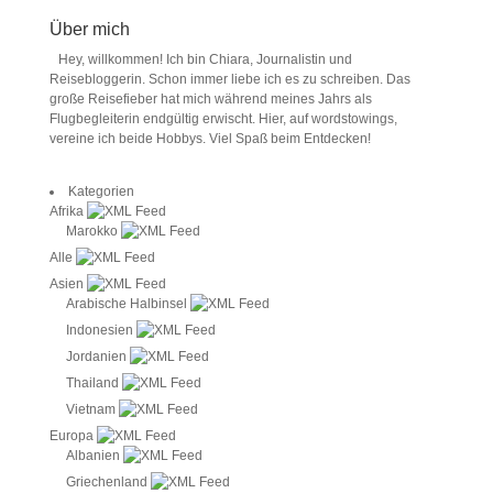
Über mich
Hey, willkommen! Ich bin Chiara, Journalistin und
Reisebloggerin. Schon immer liebe ich es zu schreiben. Das
große Reisefieber hat mich während meines Jahrs als
Flugbegleiterin endgültig erwischt. Hier, auf wordstowings,
vereine ich beide Hobbys. Viel Spaß beim Entdecken!
Kategorien
Afrika
Marokko
Alle
Asien
Arabische Halbinsel
Indonesien
Jordanien
Thailand
Vietnam
Europa
Albanien
Griechenland