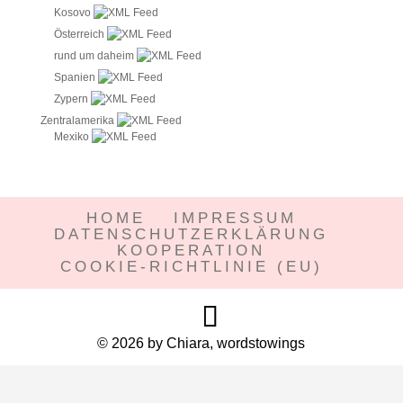
Kosovo
Österreich
rund um daheim
Spanien
Zypern
Zentralamerika
Mexiko
HOME
IMPRESSUM
DATENSCHUTZERKLÄRUNG
KOOPERATION
COOKIE-RICHTLINIE (EU)
© 2026 by Chiara, wordstowings