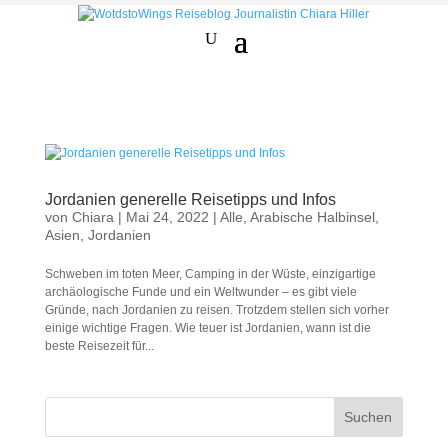
Jordanien generelle Reisetipps und Infos
von
Chiara
|
Mai 24, 2022
|
Alle
,
Arabische Halbinsel
,
Asien
,
Jordanien
Schweben im toten Meer, Camping in der Wüste, einzigartige
archäologische Funde und ein Weltwunder – es gibt viele
Gründe, nach Jordanien zu reisen. Trotzdem stellen sich vorher
einige wichtige Fragen. Wie teuer ist Jordanien, wann ist die
beste Reisezeit für...